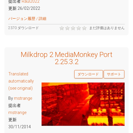
提出者
Raul2022
更新 26/02/2022
バージョン履歴 / 詳細
2370 ダウンロード
まだ評価はありません
Milkdrop 2 MediaMonkey Port
2.25.3.2
Translated
ダウンロード
サポート
automatically
(see original)
By
mstrange
提出者
mstrange
更新
30/11/2014