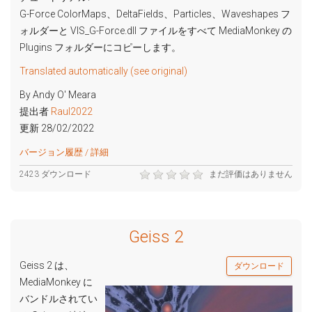
G-Force ColorMaps、DeltaFields、Particles、Waveshapes フ
ォルダーと VIS_G-Force.dll ファイルをすべて MediaMonkey の
Plugins フォルダーにコピーします。
Translated automatically (see original)
By Andy O' Meara
提出者
Raul2022
更新 28/02/2022
バージョン履歴 / 詳細
2423 ダウンロード
まだ評価はありません
Geiss 2
Geiss 2 は、
ダウンロード
MediaMonkey に
バンドルされてい