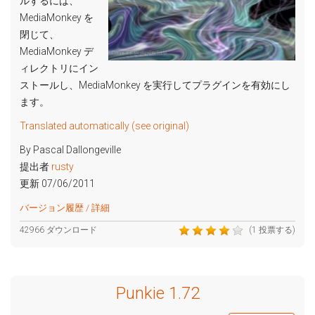
ルするには、
MediaMonkey を
閉じて、
MediaMonkey デ
ィレクトリにイン
ストールし、MediaMonkey を実行してプラグインを有効にし
ます。
Translated automatically (see original)
By Pascal Dallongeville
提出者
rusty
更新 07/06/2011
バージョン履歴 / 詳細
42966 ダウンロード
(1 投票する)
Punkie 1.72