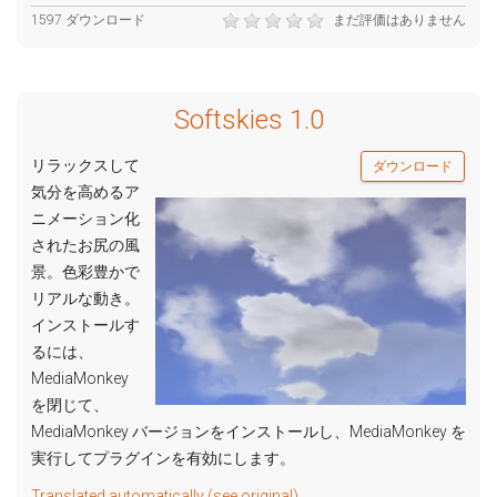
1597 ダウンロード
まだ評価はありません
Softskies 1.0
リラックスして
ダウンロード
気分を高めるア
ニメーション化
されたお尻の風
景。色彩豊かで
リアルな動き。
インストールす
るには、
MediaMonkey
を閉じて、
MediaMonkey バージョンをインストールし、MediaMonkey を
実行してプラグインを有効にします。
Translated automatically (see original)