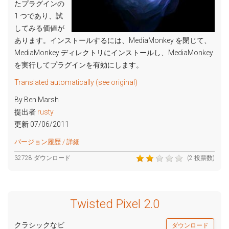
たプラグインの
1 つであり、試
してみる価値が
あります。インストールするには、MediaMonkey を閉じて、
MediaMonkey ディレクトリにインストールし、MediaMonkey
を実行してプラグインを有効にします。
Translated automatically (see original)
By Ben Marsh
提出者
rusty
更新 07/06/2011
バージョン履歴 / 詳細
32728 ダウンロード
(2 投票数)
Twisted Pixel 2.0
クラシックなビ
ダウンロード