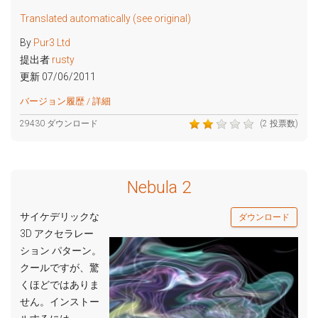
Translated automatically (see original)
By
Pur3 Ltd
提出者
rusty
更新 07/06/2011
バージョン履歴 / 詳細
29430 ダウンロード
(2 投票数)
Nebula 2
サイケデリックな
ダウンロード
3D アクセラレー
ション パターン。
クールですが、驚
くほどではありま
せん。インストー