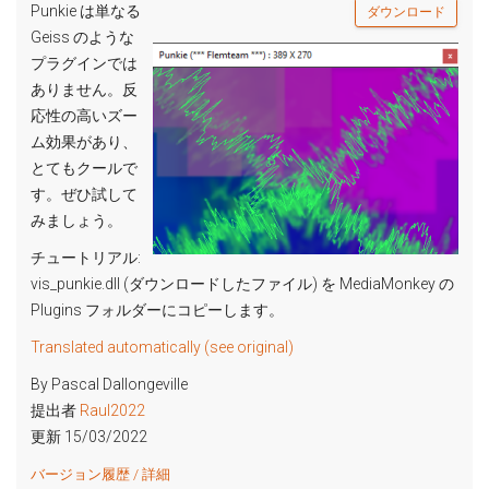
Punkie は単なる
ダウンロード
Geiss のような
プラグインでは
ありません。反
応性の高いズー
ム効果があり、
とてもクールで
す。ぜひ試して
みましょう。
チュートリアル:
vis_punkie.dll (ダウンロードしたファイル) を MediaMonkey の
Plugins フォルダーにコピーします。
Translated automatically (see original)
By Pascal Dallongeville
提出者
Raul2022
更新 15/03/2022
バージョン履歴 / 詳細