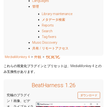
Languages
管理
Library maintenance
メタデータ検索
Reports
Search
Tag fixers
Music Discovery
共有 / リモートアクセス
視覚化
MediaMonkey 4
>
外観
>
これらの視覚化プラグインとプリセットは、MediaMonkey 4 との
み互換性があります。
BeatHarness 1.26
究極のプラグイ
ダウンロード
ン！画像、ビデ
オ、ライブカメラ