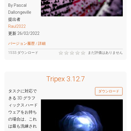
By Pascal
Dallongeville
提出者
Raul2022
更新 26/02/2022
バージョン履歴 / 詳細
1533 ダウンロード
まだ評価はありません
Tripex 3.12.7
タスクに対応で
ダウンロード
きる 3D グラフ
ィックス ハード
ウェアをお持ち
の場合は、これ
は最も洗練され