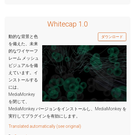
Whitecap 1.0
動的な背景と色
ダウンロード
を備えた、未来
的なワイヤーフ
レーム メッシュ
ビジュアルを備
えています。イ
ンストールする
には、
MediaMonkey
を閉じて、
MediaMonkey バージョンをインストールし、MediaMonkey を
実行してプラグインを有効にします。
Translated automatically (see original)