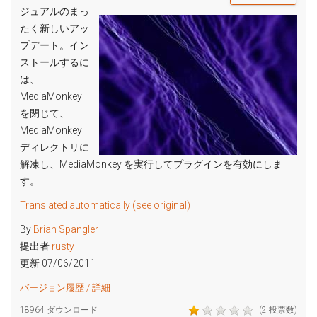
ジュアルのまっ
たく新しいアッ
プデート。イン
ストールするに
は、
MediaMonkey
を閉じて、
MediaMonkey
ディレクトリに
解凍し、MediaMonkey を実行してプラグインを有効にしま
す。
Translated automatically (see original)
By
Brian Spangler
提出者
rusty
更新 07/06/2011
バージョン履歴 / 詳細
18964 ダウンロード
(2 投票数)