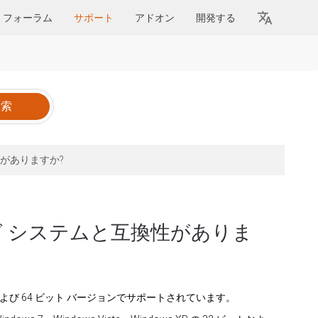
フォーラム
サポート
アドオン
開発する
性がありますか?
ィング システムと互換性がありま
2 ビットおよび 64 ビット バージョンでサポートされています。