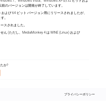
、Windows 7、Windows Vista、Windows XP の 32 ビットおよ
それ以前のバージョンは開発が終了しています。
の 32 ビットおよび 64 ビット バージョン用にリリースされましたが、
います。
用にリリースされました。
(ただし、MediaMonkey 4 は WINE (Linux) および
たか?
プライバシーポリシー