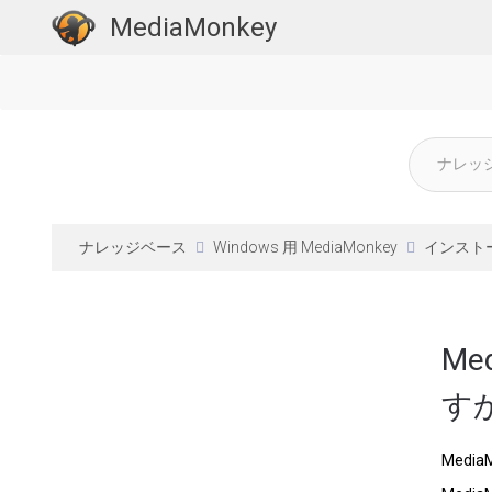
MediaMonkey
ナレッジベース
Windows 用 MediaMonkey
インスト
M
す
MediaM