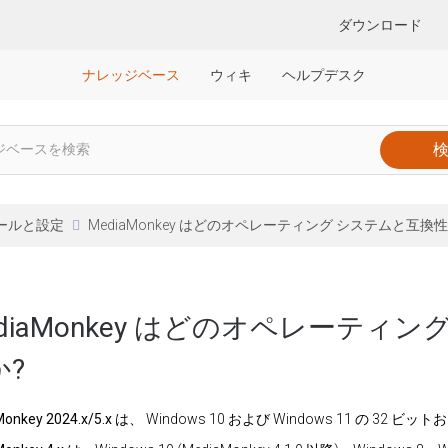
ダウンロード
ナレッジベース
ウィキ
ヘルプデスク
ールと設定
MediaMonkey はどのオペレーティング システムと互換
ediaMonkey はどのオペレーテ
か?
onkey 2024.x/5.x は、
Windows 10 および Windows 11 の 3