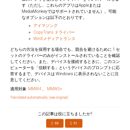
す（ただし、これらのアプリはAppleまたは
MediaMonkeyではサポートされていません）。可能
なオプションは以下のとおりです。
アイマジング
CopyTrans ドライバー
WinXメディアトランス
どちらの方法を採用する場合でも、競合を避けるために 1 セ
ットのドライバーのみがインストールされていることを確認
してください。また、デバイスを接続するときに
、このコン
ピューターを「信頼する」というデバイスのプロンプトに応
答する
まで、デバイスは Windows に表示されないことに注
意してください。
適用対象:
MMW4
、
MMW5+
Translated automatically (see original)
この記事は役に立ちましたか?
98
91