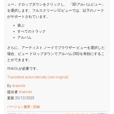
ュー」ドロップダウンをクリックし、
「3Dアルバムビュー」
を選択します。フルスクリーン3Dビューでは、以下のノード
がサポートされています。
遊ぶ
すべてのトラック
アルバム
さらに、アーティスト ノードでブラウザー ビューを選択した
場合、ビュー ドロップダウンで
アルバム (3D)
を有効にするこ
とができます。
WebGLが必要です。
Translated automatically (see original)
By
drakinite
提出者
drakinite
更新 25/12/2025
バージョン履歴 / 詳細