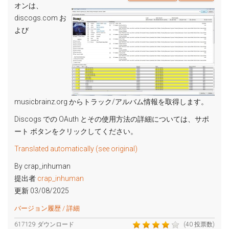
オンは、
discogs.com お
よび
musicbrainz.org からトラック/アルバム情報を取得します。
Discogs での OAuth とその使用方法の詳細については、サポ
ート ボタンをクリックしてください。
Translated automatically (see original)
By crap_inhuman
提出者
crap_inhuman
更新 03/08/2025
バージョン履歴 / 詳細
617129 ダウンロード
(40 投票数)