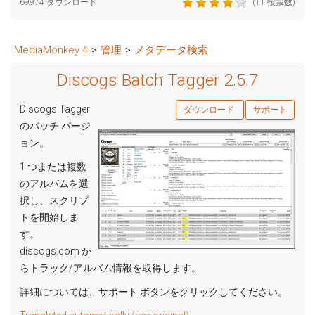
69974 ダウンロード
(11 投票数)
MediaMonkey 4
>
管理
>
メタデータ検索
Discogs Batch Tagger 2.5.7
Discogs Tagger
ダウンロード
サポート
のバッチ バージ
ョン。
1 つまたは複数
のアルバムを選
択し、スクリプ
トを開始しま
す。
discogs.com か
らトラック/アルバム情報を取得します。
詳細については、サポート ボタンをクリックしてください。