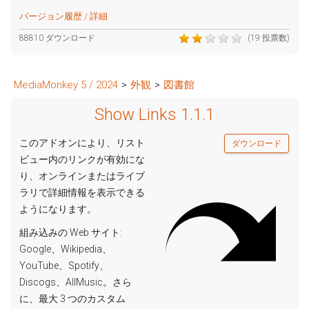
バージョン履歴 / 詳細
88810 ダウンロード
(19 投票数)
MediaMonkey 5 / 2024
>
外観
>
図書館
Show Links 1.1.1
このアドオンにより、リスト
ダウンロード
ビュー内のリンクが有効にな
り、オンラインまたはライブ
ラリで詳細情報を表示できる
ようになります。
組み込みの Web サイト:
Google、Wikipedia、
YouTube、Spotify、
Discogs、AllMusic。さら
に、最大 3 つのカスタム